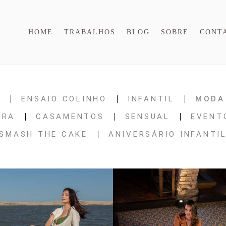
HOME
TRABALHOS
BLOG
SOBRE
CONT
N
ENSAIO COLINHO
INFANTIL
MODA
URA
CASAMENTOS
SENSUAL
EVENT
SMASH THE CAKE
ANIVERSÁRIO INFANTI