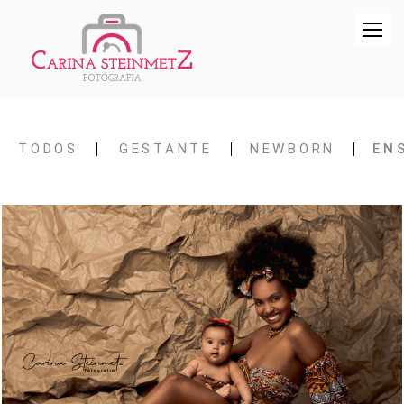
TODOS
GESTANTE
NEWBORN
EN
285
0