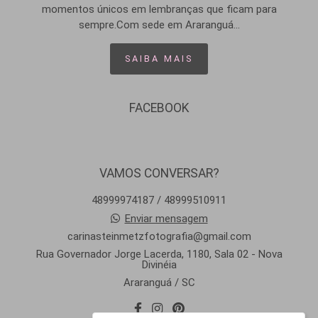
momentos únicos em lembranças que ficam para
sempre.Com sede em Araranguá...
SAIBA MAIS
FACEBOOK
VAMOS CONVERSAR?
48999974187 / 48999510911
Enviar mensagem
carinasteinmetzfotografia@gmail.com
Rua Governador Jorge Lacerda, 1180, Sala 02 - Nova
Divinéia
Araranguá / SC