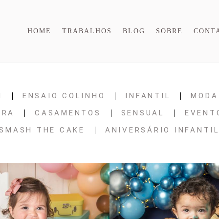
HOME
TRABALHOS
BLOG
SOBRE
CONT
N
ENSAIO COLINHO
INFANTIL
MODA
URA
CASAMENTOS
SENSUAL
EVENT
SMASH THE CAKE
ANIVERSÁRIO INFANTI