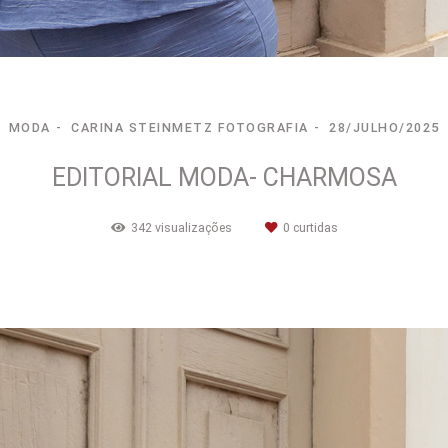
MODA
CARINA STEINMETZ FOTOGRAFIA
28/JULHO/2025
EDITORIAL MODA- CHARMOSA
342
visualizações
0
curtidas