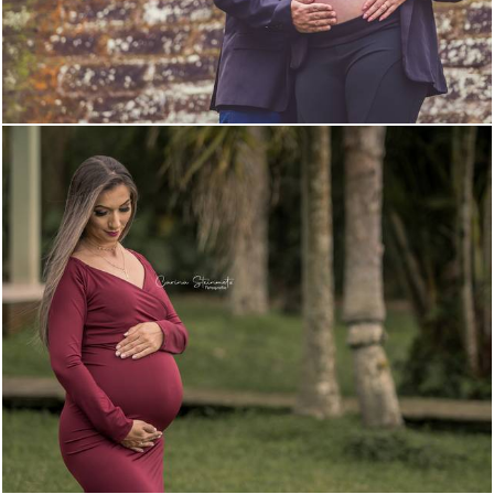
1644
17