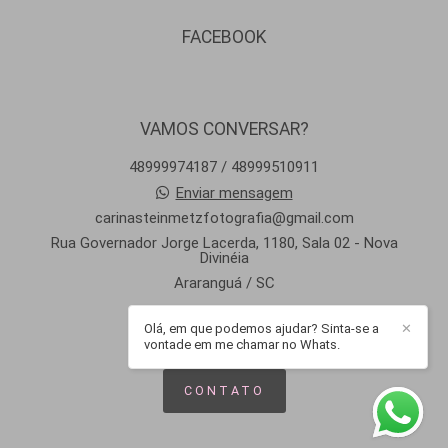
FACEBOOK
VAMOS CONVERSAR?
48999974187 / 48999510911
Enviar mensagem
carinasteinmetzfotografia@gmail.com
Rua Governador Jorge Lacerda, 1180, Sala 02 - Nova
Divinéia
Araranguá / SC
Olá, em que podemos ajudar? Sinta-se a
✕
vontade em me chamar no Whats.
CONTATO