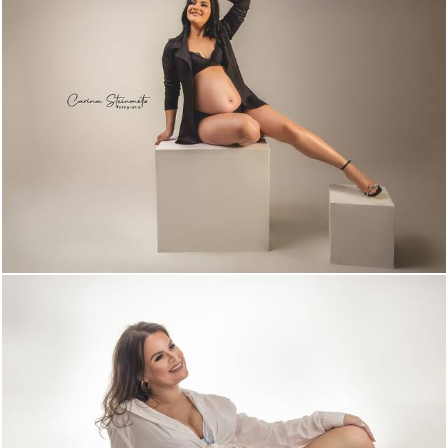
734
0