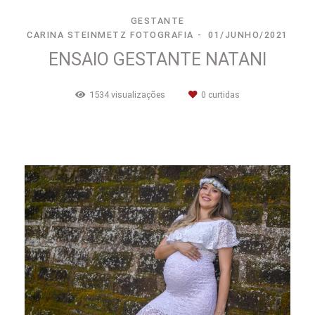
GESTANTE
CARINA STEINMETZ FOTOGRAFIA
01/JUNHO/2021
ENSAIO GESTANTE NATANI
1534
visualizações
0
curtidas