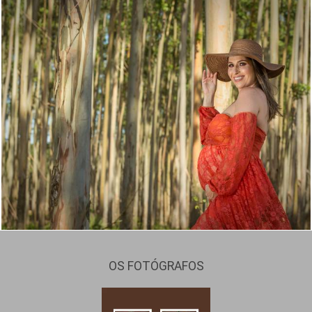
1059
5
OS FOTÓGRAFOS