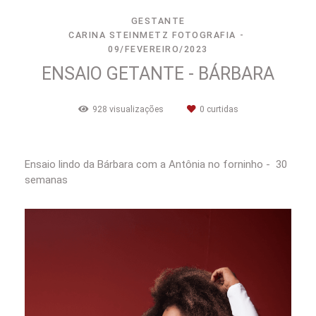
GESTANTE
CARINA STEINMETZ FOTOGRAFIA
09/FEVEREIRO/2023
ENSAIO GETANTE - BÁRBARA
928
visualizações
0
curtidas
Ensaio lindo da Bárbara com a Antônia no forninho - 30
semanas