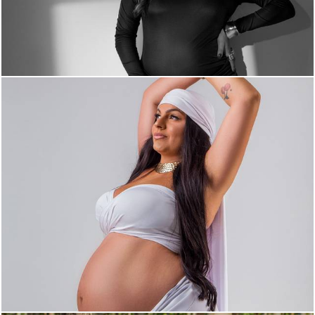
576
0