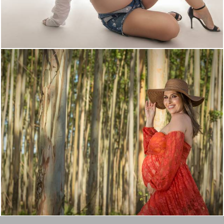
1060
5