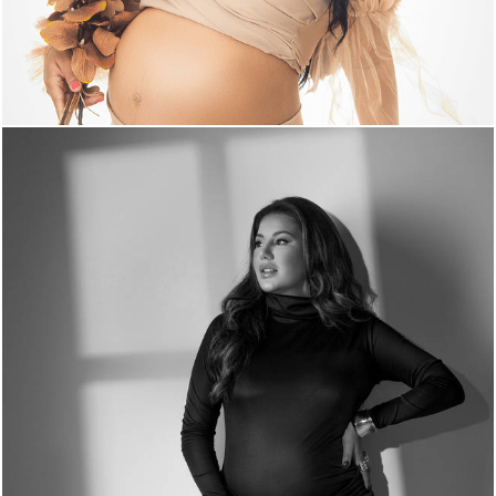
536
0