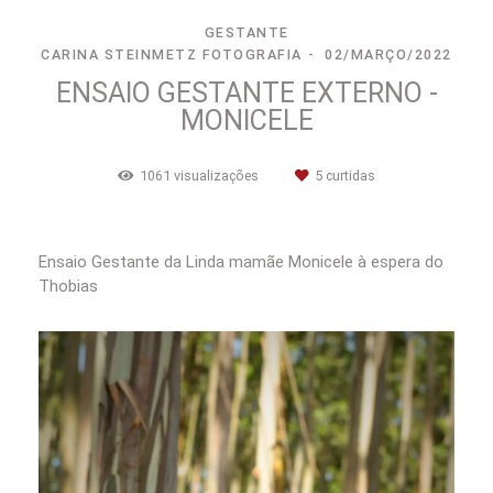
GESTANTE
CARINA STEINMETZ FOTOGRAFIA
02/MARÇO/2022
ENSAIO GESTANTE EXTERNO -
MONICELE
1061
visualizações
5
curtidas
Ensaio Gestante da Linda mamãe Monicele à espera do
Thobias