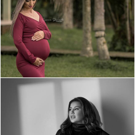
1645
17