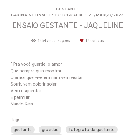
GESTANTE
CARINA STEINMETZ FOTOGRAFIA
27/MARÇO/2022
ENSAIO GESTANTE - JAQUELINE
1254
visualizações
14
curtidas
" Pra você guardei o amor
Que sempre quis mostrar
O amor que vive em mim vem visitar
Sorrir, vem colorir solar
Vem esquentar
E permitir"
Nando Reis
Tags
gestante
gravidas
fotografo de gestante