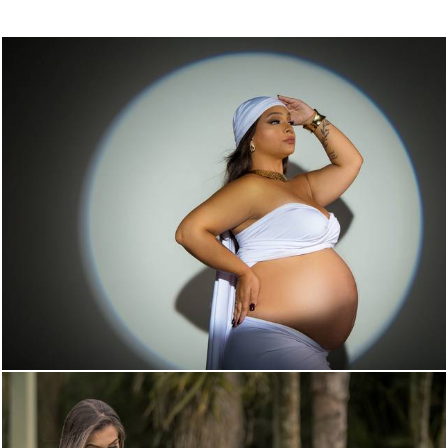
533
0