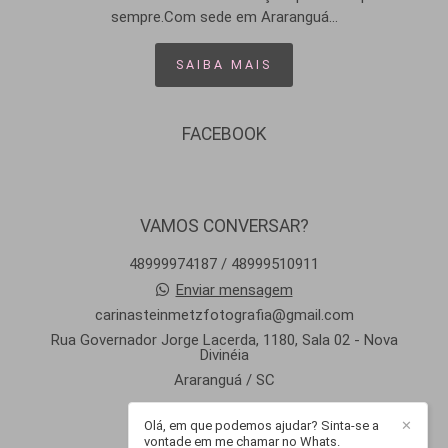
sempre.Com sede em Araranguá...
SAIBA MAIS
FACEBOOK
VAMOS CONVERSAR?
48999974187 / 48999510911
Enviar mensagem
carinasteinmetzfotografia@gmail.com
Rua Governador Jorge Lacerda, 1180, Sala 02 - Nova
Divinéia
Araranguá / SC
Olá, em que podemos ajudar? Sinta-se a
✕
vontade em me chamar no Whats.