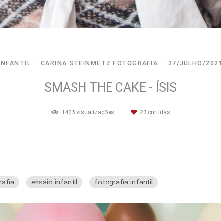
INFANTIL
CARINA STEINMETZ FOTOGRAFIA
27/JULHO/202
SMASH THE CAKE - ÍSIS
1425
visualizações
23
curtidas
rafia
ensaio infantil
fotografia infantil