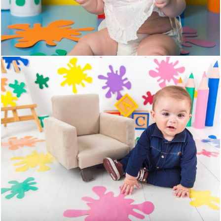
194
0