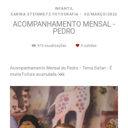
INFANTIL
CARINA STEINMETZ FOTOGRAFIA
02/MARÇO/2022
ACOMPANHAMENTO MENSAL -
PEDRO
975
visualizações
0
curtidas
Acompanhamento Mensal do Pedro - Tema Safari - É
muita Fofura acumulada. kkk