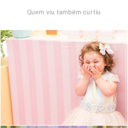
Quem viu também curtiu
1137
0