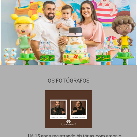
1430
10
OS FOTÓGRAFOS
Há 15 anos registrando histórias com amor, o