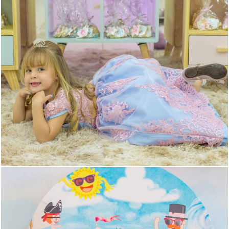
1334
0