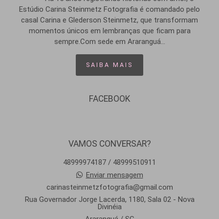
Estúdio Carina Steinmetz Fotografia é comandado pelo
casal Carina e Glederson Steinmetz, que transformam
momentos únicos em lembranças que ficam para
sempre.Com sede em Araranguá...
SAIBA MAIS
FACEBOOK
VAMOS CONVERSAR?
48999974187 / 48999510911
Enviar mensagem
carinasteinmetzfotografia@gmail.com
Rua Governador Jorge Lacerda, 1180, Sala 02 - Nova
Divinéia