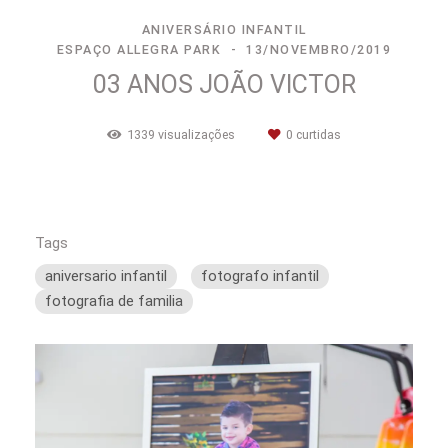
ANIVERSÁRIO INFANTIL
ESPAÇO ALLEGRA PARK
13/NOVEMBRO/2019
03 ANOS JOÃO VICTOR
1339
visualizações
0
curtidas
Tags
aniversario infantil
fotografo infantil
fotografia de familia