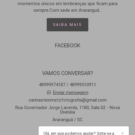
momentos únicos em lembranças que ficam para
sempre.Com sede em Araranguá...
SAIBA MAIS
FACEBOOK
VAMOS CONVERSAR?
48999974187 / 48999510911
Enviar mensagem
carinasteinmetzfotografia@gmail.com
Rua Governador Jorge Lacerda, 1180, Sala 02 - Nova
Divinéia
Araranguá / SC
Olá, em que podemos ajudar? Sinta-se a
✕