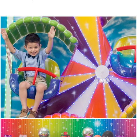
1337
0