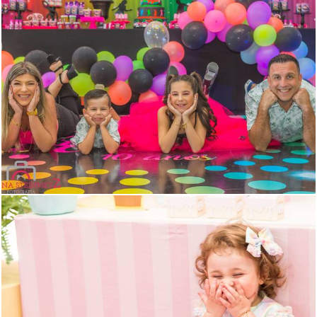
1405
0