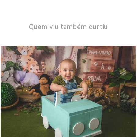
Quem viu também curtiu
1054
0