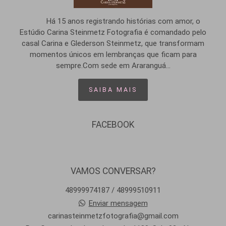
Há 15 anos registrando histórias com amor, o
Estúdio Carina Steinmetz Fotografia é comandado pelo
casal Carina e Glederson Steinmetz, que transformam
momentos únicos em lembranças que ficam para
sempre.Com sede em Araranguá...
SAIBA MAIS
FACEBOOK
VAMOS CONVERSAR?
48999974187 / 48999510911
Enviar mensagem
carinasteinmetzfotografia@gmail.com