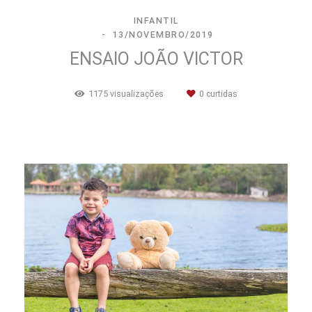
INFANTIL
13/NOVEMBRO/2019
ENSAIO JOÃO VICTOR
1175
visualizações
0
curtidas