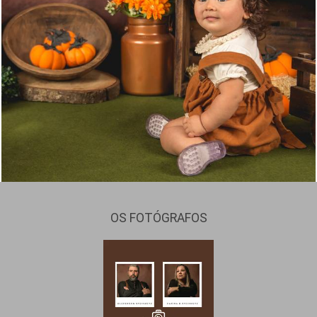
697
0
OS FOTÓGRAFOS