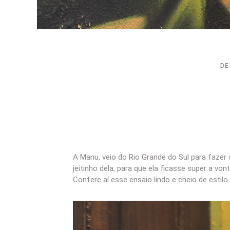
DE
A Manu, veio do Rio Grande do Sul para faze
jeitinho dela, para que ela ficasse super a von
Confere aí esse ensaio lindo e cheio de estil