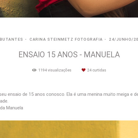
BUTANTES
CARINA STEINMETZ FOTOGRAFIA
24/JUNHO/2
ENSAIO 15 ANOS - MANUELA
1194
visualizações
24
curtidas
r seu ensaio de 15 anos conosco. Ela é uma menina muito meiga e 
tade.
o da Manuela