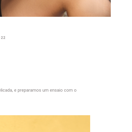
022
delicada, e preparamos um ensaio com o