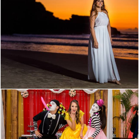
3556
3