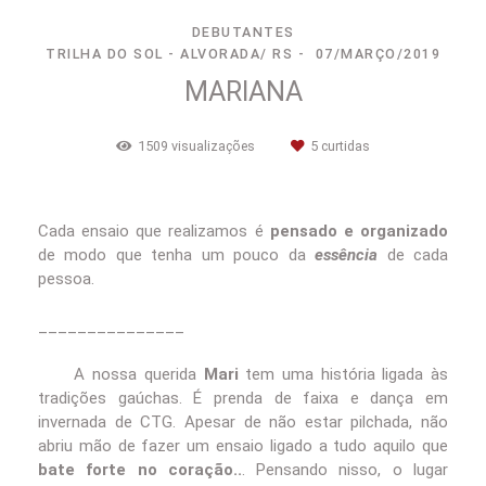
DEBUTANTES
TRILHA DO SOL - ALVORADA/ RS
07/MARÇO/2019
MARIANA
1509
visualizações
5
curtidas
Cada ensaio que realizamos é
pensado e organizado
de modo que tenha um pouco da
essência
de cada
pessoa.
_______________
A nossa querida
Mari
tem uma história ligada às
tradições gaúchas. É prenda de faixa e dança em
invernada de CTG. Apesar de não estar pilchada, não
abriu mão de fazer um ensaio ligado a tudo aquilo que
bate forte no coração..
. Pensando nisso, o lugar