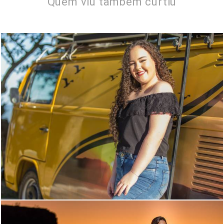
Quem viu também curtiu
1611
5