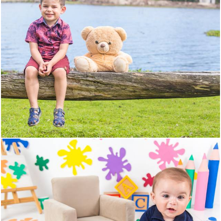
1175
0