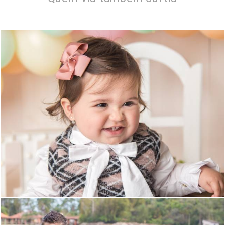
1424
23