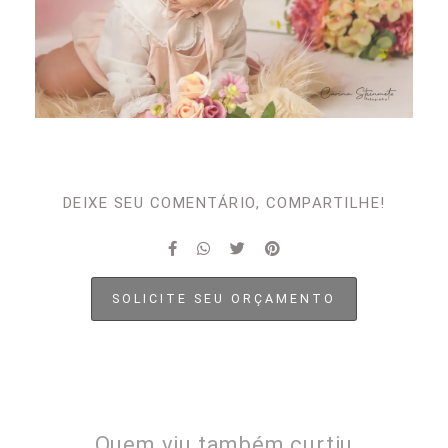
DEIXE SEU COMENTÁRIO, COMPARTILHE!
SOLICITE SEU ORÇAMENTO
Quem viu também curtiu