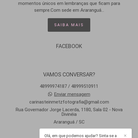
momentos únicos em lembranças que ficam para
sempre.Com sede em Araranguá...
SAIBA MAIS
FACEBOOK
VAMOS CONVERSAR?
48999974187 / 48999510911
Enviar mensagem
carinasteinmetzfotografia@gmail.com
Rua Governador Jorge Lacerda, 1180, Sala 02 - Nova
Divinéia
Araranguá / SC
Olá, em que podemos ajudar? Sinta-se a
✕