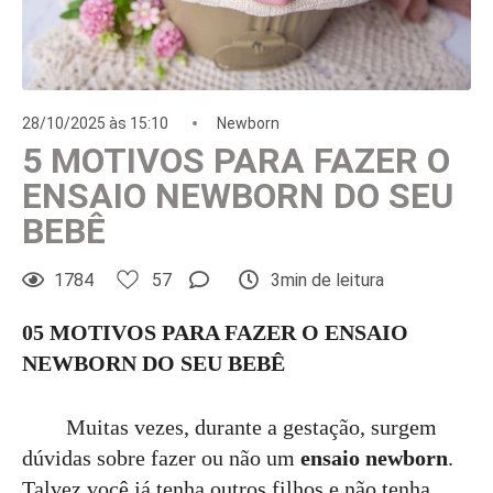
28/10/2025 às 15:10
Newborn
5 MOTIVOS PARA FAZER O
ENSAIO NEWBORN DO SEU
BEBÊ
1784
57
3min de leitura
05 MOTIVOS PARA FAZER O ENSAIO
NEWBORN DO SEU BEBÊ
Muitas vezes, durante a gestação, surgem
dúvidas sobre fazer ou não um
ensaio newborn
.
Talvez você já tenha outros filhos e não tenha