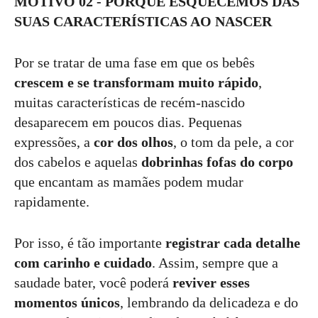
MOTIVO 02 - PORQUE ESQUECEMOS DAS
SUAS CARACTERÍSTICAS AO NASCER
Por se tratar de uma fase em que os bebês
crescem e se transformam muito rápido
,
muitas características de recém-nascido
desaparecem em poucos dias. Pequenas
expressões, a
cor dos olhos
, o tom da pele, a cor
dos cabelos e aquelas
dobrinhas fofas do corpo
que encantam as mamães podem mudar
rapidamente.
Por isso, é tão importante
registrar cada detalhe
com carinho e cuidado
. Assim, sempre que a
saudade bater, você poderá
reviver esses
momentos únicos
, lembrando da delicadeza e do