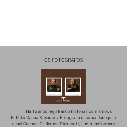
OS FOTÓGRAFOS
Há 15 anos registrando histórias com amor, o
Estúdio Carina Steinmetz Fotografia é comandado pelo
casal Carina e Glederson Steinmetz, que transformam