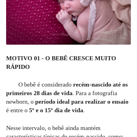
MOTIVO 01 - O BEBÊ CRESCE MUITO
RÁPIDO
O bebê é considerado
recém-nascido até os
primeiros 28 dias de vida
. Para a fotografia
newborn, o
período ideal para realizar o ensaio
é entre o
5º e o 15º dia de vida
.
Nesse intervalo, o bebê ainda mantém
características típicas de recém-nascido, como: