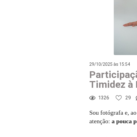
29/10/2025 às 15:54
Participaç
Timidez à
1326
29
Sou fotógrafa e, a
atenção:
a pouca p