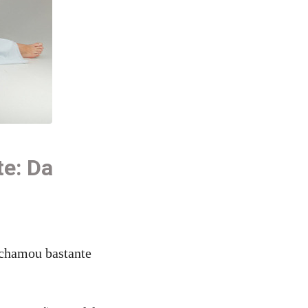
te: Da
 chamou bastante