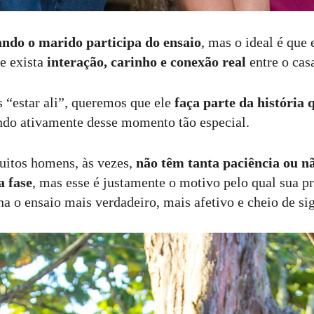
ndo o marido participa do ensaio
, mas o ideal é que
e exista
interação, carinho e conexão real
entre o casa
 “estar ali”, queremos que ele
faça parte da história 
ando ativamente desse momento tão especial.
itos homens, às vezes,
não têm tanta paciência ou 
a fase
, mas esse é justamente o motivo pelo qual sua pr
na o ensaio mais verdadeiro, mais afetivo e cheio de si