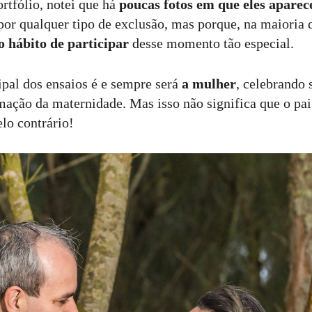
rtfólio, notei que há
poucas fotos em que eles apare
por qualquer tipo de exclusão, mas porque, na maioria 
o hábito de participar
desse momento tão especial.
ipal dos ensaios é e sempre será
a mulher
, celebrando 
mação da maternidade. Mas isso não significa que o pai
lo contrário!