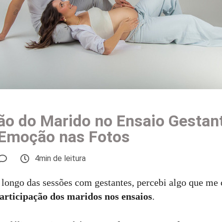
ão do Marido no Ensaio Gestan
 Emoção nas Fotos
4min de leitura
o longo das sessões com gestantes, percebi algo que me
articipação dos maridos nos ensaios
.