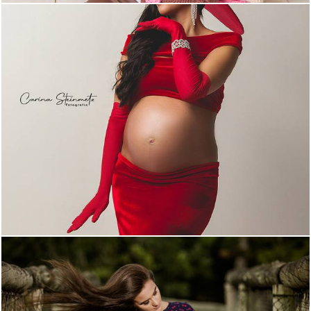
1380
16