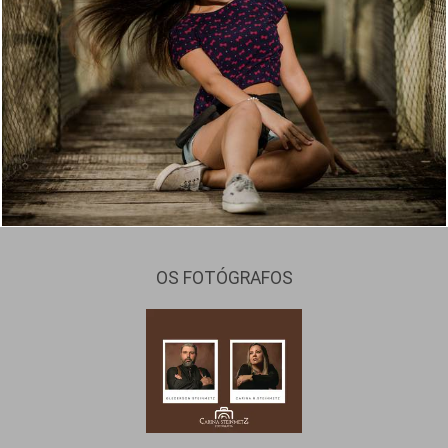
4159
5
OS FOTÓGRAFOS