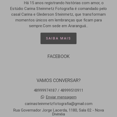
Há 15 anos registrando histórias com amor, o
Estúdio Carina Steinmetz Fotografia é comandado pelo
casal Carina e Glederson Steinmetz, que transformam
momentos únicos em lembranças que ficam para
sempre.Com sede em Araranguá...
SAIBA MAIS
FACEBOOK
VAMOS CONVERSAR?
48999974187 / 48999510911
Enviar mensagem
carinasteinmetzfotografia@gmail.com
Rua Governador Jorge Lacerda, 1180, Sala 02 - Nova
Divinéia