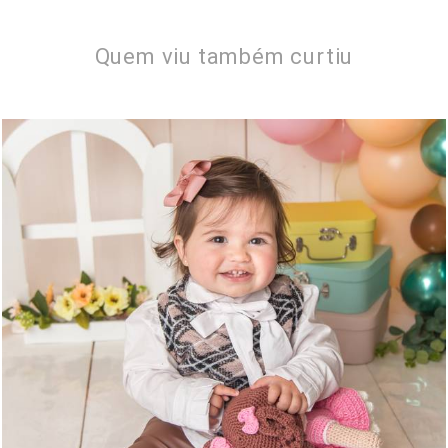
Quem viu também curtiu
460
2