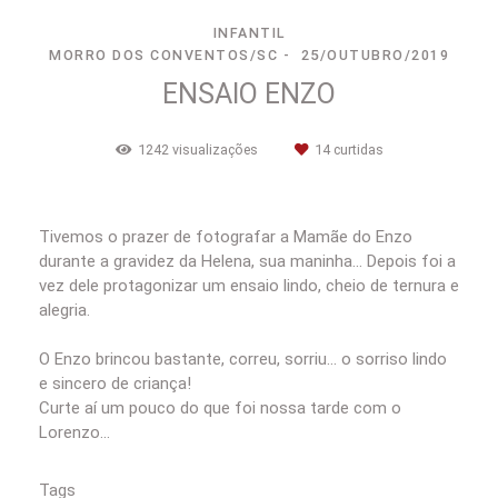
INFANTIL
MORRO DOS CONVENTOS/SC
25/OUTUBRO/2019
ENSAIO ENZO
1242
visualizações
14
curtidas
Tivemos o prazer de fotografar a Mamãe do Enzo
durante a gravidez da Helena, sua maninha... Depois foi a
vez dele protagonizar um ensaio lindo, cheio de ternura e
alegria.
O Enzo brincou bastante, correu, sorriu... o sorriso lindo
e sincero de criança!
Curte aí um pouco do que foi nossa tarde com o
Lorenzo...
Tags