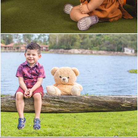
1175
0