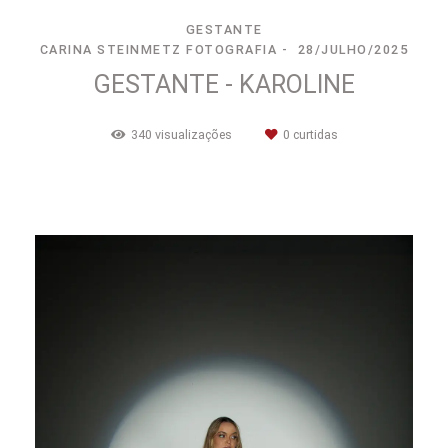
GESTANTE
CARINA STEINMETZ FOTOGRAFIA
28/JULHO/2025
GESTANTE - KAROLINE
340
visualizações
0
curtidas