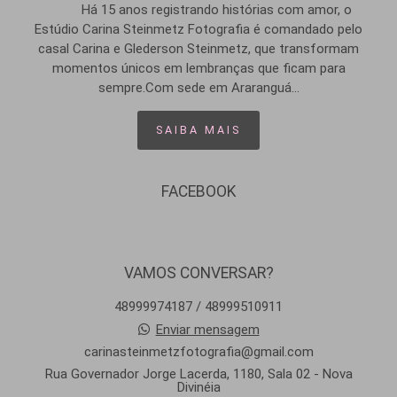
Há 15 anos registrando histórias com amor, o
Estúdio Carina Steinmetz Fotografia é comandado pelo
casal Carina e Glederson Steinmetz, que transformam
momentos únicos em lembranças que ficam para
sempre.Com sede em Araranguá...
SAIBA MAIS
FACEBOOK
VAMOS CONVERSAR?
48999974187 / 48999510911
Enviar mensagem
carinasteinmetzfotografia@gmail.com
Rua Governador Jorge Lacerda, 1180, Sala 02 - Nova
Divinéia