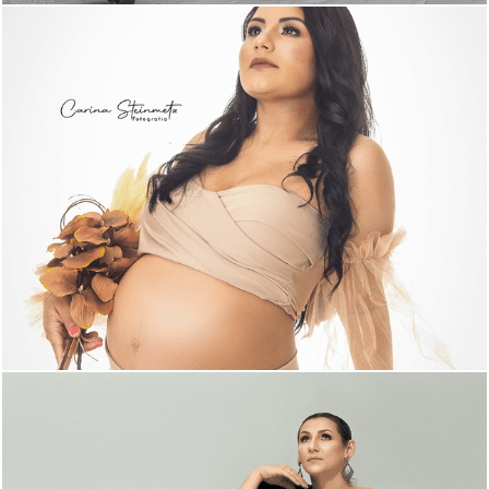
1135
0