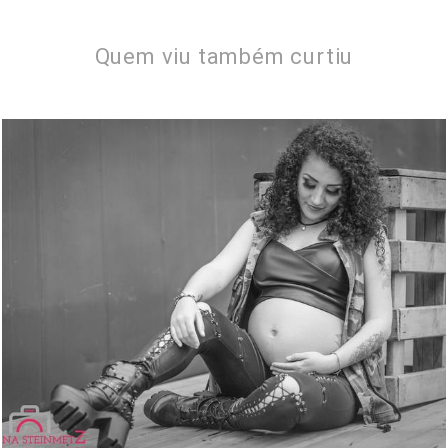
Quem viu também curtiu
1348
29