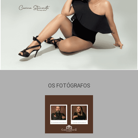
1549
23
OS FOTÓGRAFOS