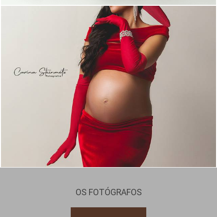
1380
16
OS FOTÓGRAFOS