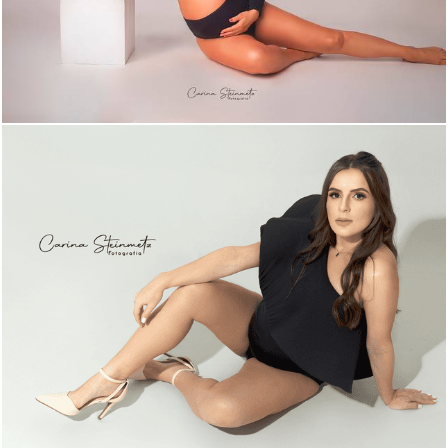
2049
21
1239
8