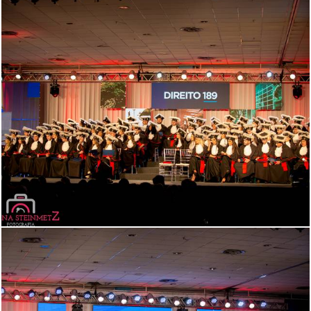
1617
0