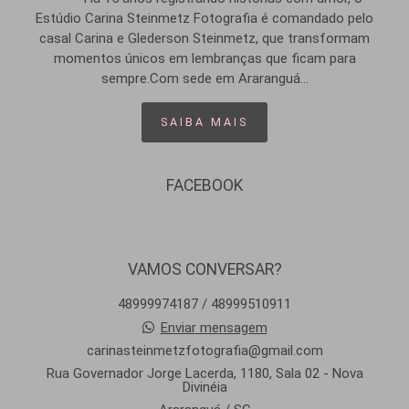
Estúdio Carina Steinmetz Fotografia é comandado pelo
casal Carina e Glederson Steinmetz, que transformam
momentos únicos em lembranças que ficam para
sempre.Com sede em Araranguá...
SAIBA MAIS
FACEBOOK
VAMOS CONVERSAR?
48999974187 / 48999510911
Enviar mensagem
carinasteinmetzfotografia@gmail.com
Rua Governador Jorge Lacerda, 1180, Sala 02 - Nova
Divinéia