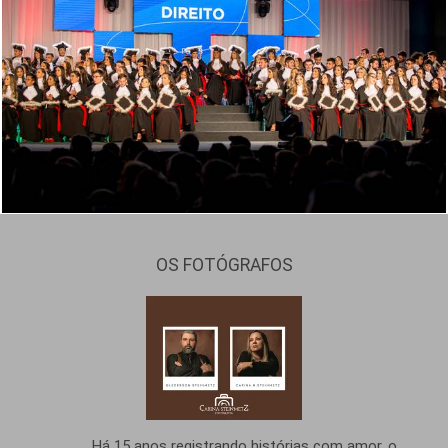
1303
25
OS FOTÓGRAFOS
Há 15 anos registrando histórias com amor, o