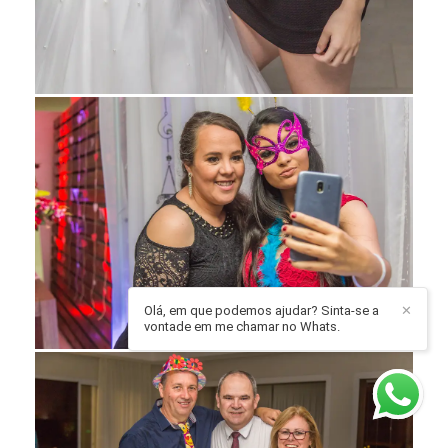
Olá, em que podemos ajudar? Sinta-se a
✕
vontade em me chamar no Whats.