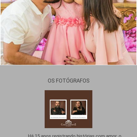
1663
22
OS FOTÓGRAFOS
Há 15 anos registrando histórias com amor, o