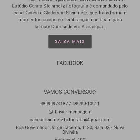
Estúdio Carina Steinmetz Fotografia é comandado pelo
casal Carina e Glederson Steinmetz, que transformam
momentos únicos em lembranças que ficam para
sempre.Com sede em Araranguá...
SAIBA MAIS
FACEBOOK
VAMOS CONVERSAR?
48999974187 / 48999510911
Enviar mensagem
carinasteinmetzfotografia@gmail.com
Rua Governador Jorge Lacerda, 1180, Sala 02 - Nova
Divinéia