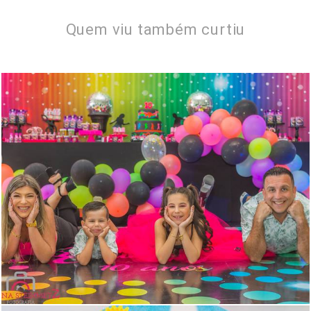
Quem viu também curtiu
1405
0