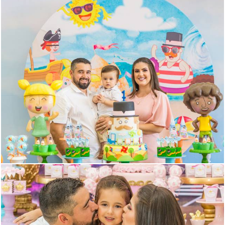
1430
10