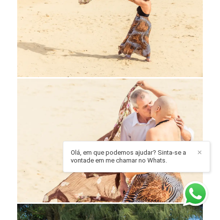
Olá, em que podemos ajudar? Sinta-se a
✕
vontade em me chamar no Whats.