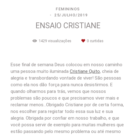
FEMININOS
25/JULHO/2019
ENSAIO CRISTIANE
1429
visualizações
0
curtidas
Esse final de semana Deus colocou em nosso caminho
uma pessoa muito iluminada
Cristiane Quito
, cheia de
alegria e transbordando vontade de viver! São pessoas
como ela nos dão força para nunca desistirmos. E
quando olharmos para trás, vemos que nossos
problemas são poucos e que precisamos viver mais e
reclamar menos...Obrigado Cristiane por de certa forma,
nos escolher para registar todo essa sua luz e sua
alegria. Obrigada por confiar em nosso trabalho, e que
você possa servir de exemplo para muitas mulheres que
estão passando pelo mesmo problema ou até mesmo